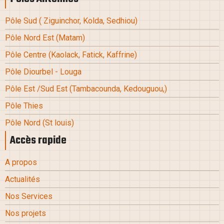
Pôle Sud
( Ziguinchor, Kolda, Sedhiou
)
Pôle Nord Est (Matam
)
Pôle Centre (Kaolack, Fatick, Kaffrine
)
Pôle Diourbel - Louga
Pôle Est /Sud Est
(Tambacounda, Kedouguou,
)
Pôle Thies
Pôle Nord
(St louis
)
Accès rapide
A propos
Actualités
Nos Services
Nos projets