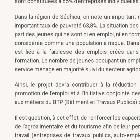
sont constituées à 85% d’entreprises individuelles a
Dans la région de Sédhiou, on note un important
important taux de pauvreté 63,8%. La situation des
part des jeunes qui ne sont ni en emploi, ni en fo
considérée comme une population à risque. Dans la
est liée à la faiblesse des emplois créés dans 
formation. Le nombre de jeunes occupant un empl
service ménage en majorité suivi du secteur agrico
Ainsi, le projet devra contribuer à la réducti
promotion de l’emploi et à l’Initiative conjointe 
aux métiers du BTP (Bâtiment et Travaux Publics)
Il est question, à cet effet, de renforcer les cap
de l’agroalimentaire et du tourisme afin de leur p
travail (entreprises de travaux publics, auto-em