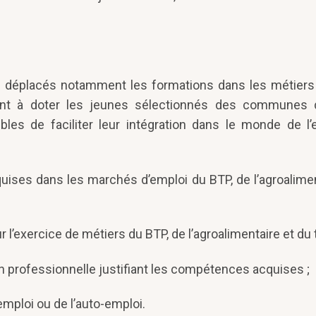
 des déplacés notamment les formations dans les métiers
ement à doter les jeunes sélectionnés des communes 
les de faciliter leur intégration dans le monde de l’
ises dans les marchés d’emploi du BTP, de l’agroalimen
ur l’exercice de métiers du BTP, de l’agroalimentaire et du
ion professionnelle justifiant les compétences acquises ;
emploi ou de l’auto-emploi.