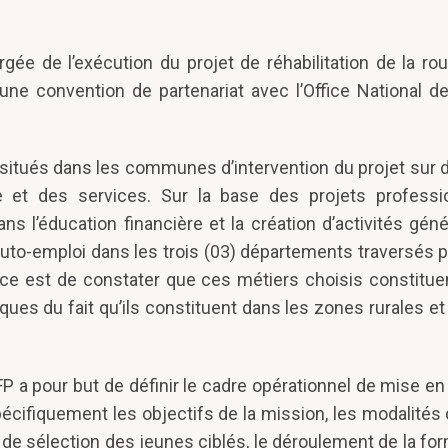
ée de l’exécution du projet de réhabilitation de la ro
une convention de partenariat avec l’Office National d
s situés dans les communes d’intervention du projet sur 
trie et des services. Sur la base des projets profess
ans l’éducation financière et la création d’activités gén
’auto-emploi dans les trois (03) départements traversés pa
ce est de constater que ces métiers choisis constituent
es du fait qu’ils constituent dans les zones rurales et 
P a pour but de définir le cadre opérationnel de mise e
cifiquement les objectifs de la mission, les modalités 
e de sélection des jeunes ciblés, le déroulement de la for