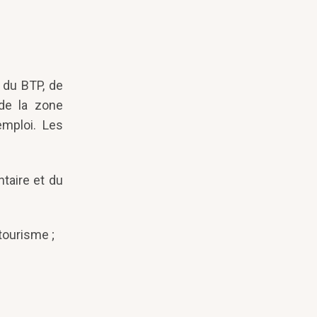
 du BTP, de
de la zone
emploi. Les
taire et du
 tourisme ;