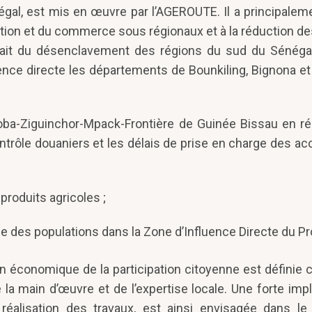
égal, est mis en œuvre par l’AGEROUTE. Il a principal
ation et du commerce sous régionaux et à la réduction d
 fait du désenclavement des régions du sud du Sénéga
uence directe les départements de Bounkiling, Bignona et
noba-Ziguinchor-Mpack-Frontière de Guinée Bissau en ré
ontrôle douaniers et les délais de prise en charge des a
roduits agricoles ;
vie des populations dans la Zone d’Influence Directe du Pr
sion économique de la participation citoyenne est défini
de la main d’œuvre et de l’expertise locale. Une forte imp
éalisation des travaux, est ainsi envisagée dans l