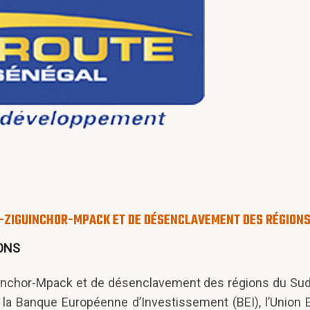
A-ZIGUINCHOR-MPACK ET DE DÉSENCLAVEMENT DES RÉGIONS
ONS
iguinchor-Mpack et de désenclavement des régions du Sud
 la Banque Européenne d’Investissement (BEI), l’Union