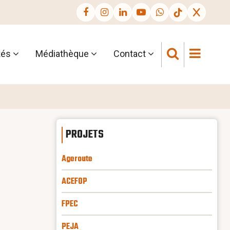
tés
Médiathèque
Contact
PROJETS
Ageroute
ACEFOP
FPEC
PEJA