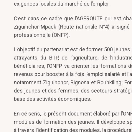
exigences locales du marché de l’emploi.
C’est dans ce cadre que l’AGEROUTE qui est charg
Ziguinchor-Mpack (Route nationale N°4) a signé 
professionnelle (ONFP).
L’objectif du partenariat est de former 500 jeune
attrayants du BTP, de l’agriculture, de l’indus
bénéficiaires, l’ONFP va orienter les formations d
revenus pour booster à la fois l’emploi salarié et l
notamment Ziguinchor, Bignona et Bounkiling. For
des jeunes et des femmes, des secteurs stratégiqu
base des activités économiques.
En ce sens, le présent document élaboré par l’ONF
modules de formation des jeunes. Il développe spé
à travers l’identification des modules, la procédur