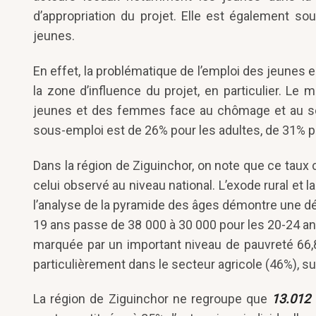
d’appropriation du projet. Elle est également s
jeunes.
En effet, la problématique de l’emploi des jeunes 
la zone d’influence du projet, en particulier. Le 
jeunes et des femmes face au chômage et au so
sous-emploi est de 26% pour les adultes, de 31% 
Dans la région de Ziguinchor, on note que ce taux
celui observé au niveau national. L’exode rural et l
l’analyse de la pyramide des âges démontre une dé
19 ans passe de 38 000 à 30 000 pour les 20-24 an
marquée par un important niveau de pauvreté 66,
particulièrement dans le secteur agricole (46%), s
La région de Ziguinchor ne regroupe que
13.012