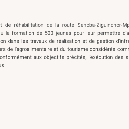
de réhabilitation de la route Sénoba-Ziguinchor-M
u la formation de 500 jeunes pour leur permettre d’a
n dans les travaux de réalisation et de gestion d’infr
ers de l’agroalimentaire et du tourisme considérés co
 Conformément aux objectifs précités, l’exécution des 
s :