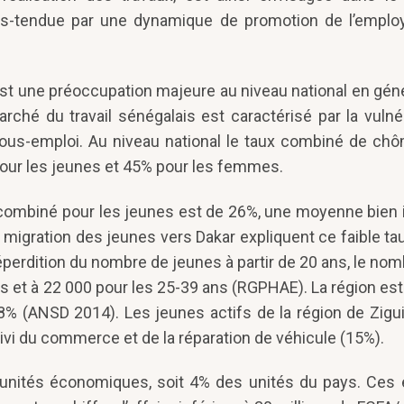
ous-tendue par une dynamique de promotion de l’employ
est une préoccupation majeure au niveau national en gén
marché du travail sénégalais est caractérisé par la vulné
us-emploi. Au niveau national le taux combiné de ch
pour les jeunes et 45% pour les femmes.
 combiné pour les jeunes est de 26%, une moyenne bien i
a migration des jeunes vers Dakar expliquent ce faible tau
perdition du nombre de jeunes à partir de 20 ans, le nom
s et à 22 000 pour les 25-39 ans (RGPHAE). La région es
8% (ANSD 2014). Les jeunes actifs de la région de Zigu
uivi du commerce et de la réparation de véhicule (15%).
unités économiques, soit 4% des unités du pays. Ces 