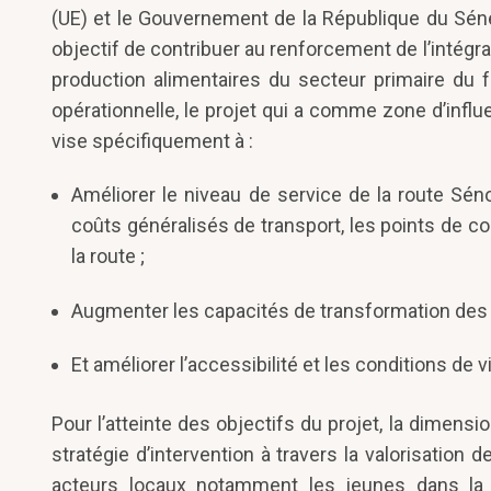
(UE) et le Gouvernement de la République du Sén
objectif de contribuer au renforcement de l’intégr
production alimentaires du secteur primaire du
opérationnelle, le projet qui a comme zone d’infl
vise spécifiquement à :
Améliorer le niveau de service de la route Sé
coûts généralisés de transport, les points de c
la route ;
Augmenter les capacités de transformation des p
Et améliorer l’accessibilité et les conditions de 
Pour l’atteinte des objectifs du projet, la dimen
stratégie d’intervention à travers la valorisation 
acteurs locaux notamment les jeunes dans la r