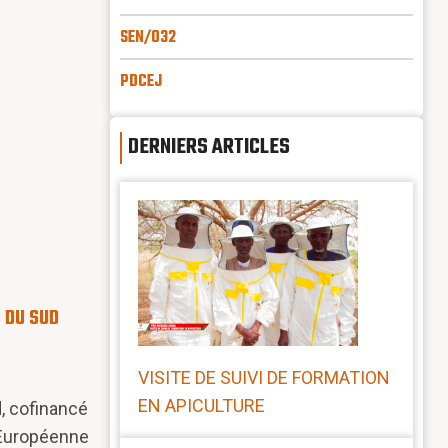
SEN/032
PDCEJ
DERNIERS ARTICLES
 DU SUD
VISITE DE SUIVI DE FORMATION
EN APICULTURE
, cofinancé
 Européenne