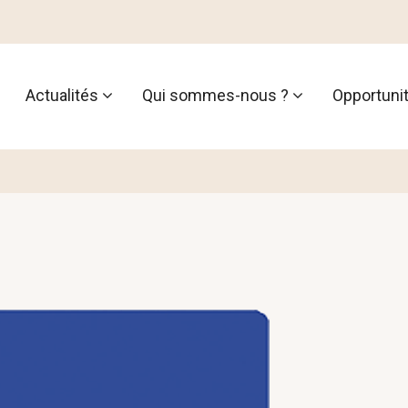
Actualités
Qui sommes-nous ?
Opportuni
tion