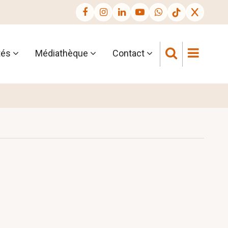
tés
Médiathèque
Contact