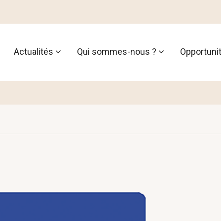
Actualités
Qui sommes-nous ?
Opportuni
tion