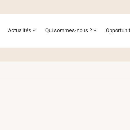
Actualités
Qui sommes-nous ?
Opportuni
tion