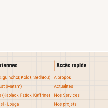
ntennes
Accès rapide
 Ziguinchor, Kolda, Sedhiou
)
A propos
Est (Matam
)
Actualités
 (Kaolack, Fatick, Kaffrine
)
Nos Services
el - Louga
Nos projets